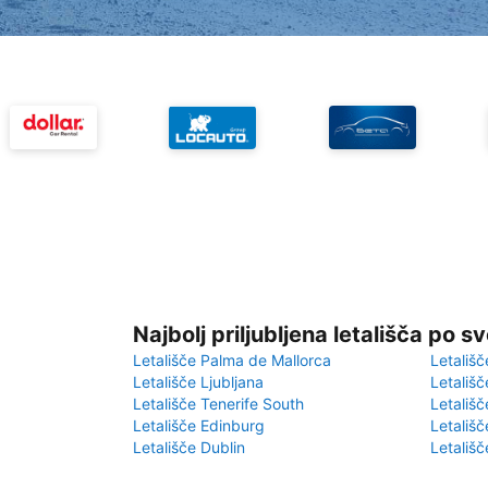
Najbolj priljubljena letališča po s
Letališče Palma de Mallorca
Letališč
Letališče Ljubljana
Letališč
Letališče Tenerife South
Letališč
Letališče Edinburg
Letališ
Letališče Dublin
Letališč