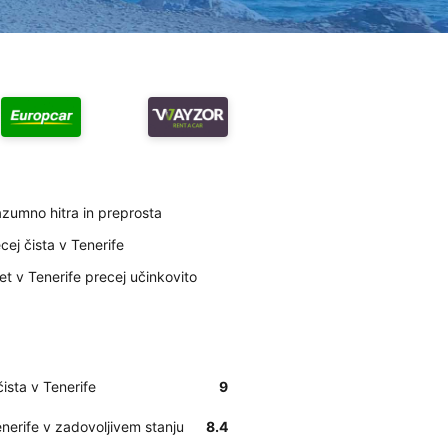
azumno hitra in preprosta
cej čista v Tenerife
et v Tenerife precej učinkovito
ista v Tenerife
9
nerife v zadovoljivem stanju
8.4