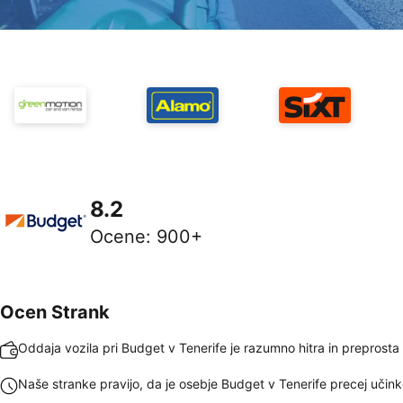
8.2
Ocene
:
900+
Ocen Strank
Oddaja vozila pri Budget v Tenerife je razumno hitra in preprosta
Naše stranke pravijo, da je osebje Budget v Tenerife precej učink