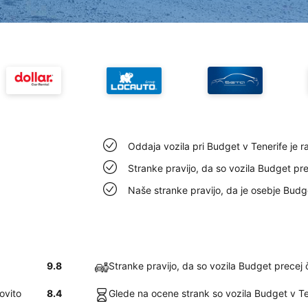
Oddaja vozila pri Budget v Tenerife je r
Stranke pravijo, da so vozila Budget pre
Naše stranke pravijo, da je osebje Budg
9.8
Stranke pravijo, da so vozila Budget precej č
ovito
8.4
Glede na ocene strank so vozila Budget v Te