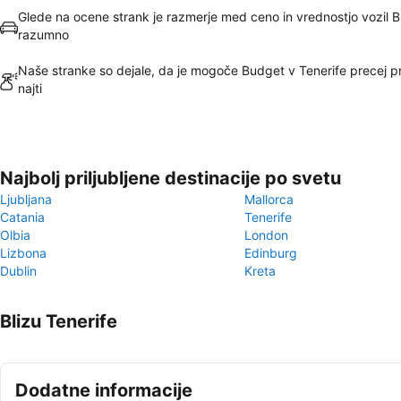
Glede na ocene strank je razmerje med ceno in vrednostjo vozil 
razumno
Naše stranke so dejale, da je mogoče Budget v Tenerife precej p
najti
Najbolj priljubljene destinacije po svetu
Ljubljana
Mallorca
Catania
Tenerife
Olbia
London
Lizbona
Edinburg
Dublin
Kreta
Blizu Tenerife
Dodatne informacije