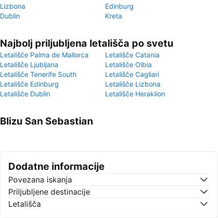
Lizbona
Edinburg
Dublin
Kreta
Najbolj priljubljena letališča po svetu
Letališče Palma de Mallorca
Letališče Catania
Letališče Ljubljana
Letališče Olbia
Letališče Tenerife South
Letališče Cagliari
Letališče Edinburg
Letališče Lizbona
Letališče Dublin
Letališče Heraklion
Blizu San Sebastian
Dodatne informacije
Povezana iskanja
Priljubljene destinacije
Letališča