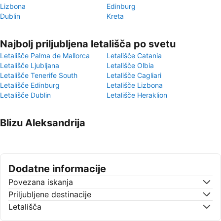
Lizbona
Edinburg
Dublin
Kreta
Najbolj priljubljena letališča po svetu
Letališče Palma de Mallorca
Letališče Catania
Letališče Ljubljana
Letališče Olbia
Letališče Tenerife South
Letališče Cagliari
Letališče Edinburg
Letališče Lizbona
Letališče Dublin
Letališče Heraklion
Blizu Aleksandrija
Dodatne informacije
Povezana iskanja
Priljubljene destinacije
Letališča