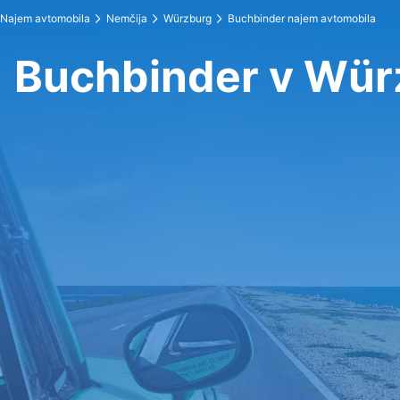
Najem avtomobila
Nemčija
Würzburg
Buchbinder najem avtomobila
Buchbinder v Wür