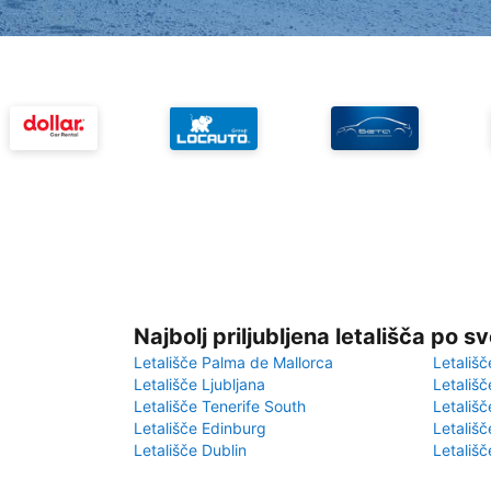
Najbolj priljubljena letališča po s
Letališče Palma de Mallorca
Letališč
Letališče Ljubljana
Letališč
Letališče Tenerife South
Letališč
Letališče Edinburg
Letališ
Letališče Dublin
Letališč