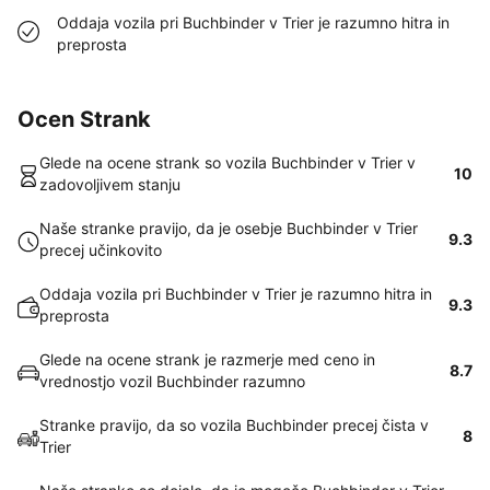
Oddaja vozila pri Buchbinder v Trier je razumno hitra in
preprosta
Ocen Strank
Glede na ocene strank so vozila Buchbinder v Trier v
10
zadovoljivem stanju
Naše stranke pravijo, da je osebje Buchbinder v Trier
9.3
precej učinkovito
Oddaja vozila pri Buchbinder v Trier je razumno hitra in
9.3
preprosta
Glede na ocene strank je razmerje med ceno in
8.7
vrednostjo vozil Buchbinder razumno
Stranke pravijo, da so vozila Buchbinder precej čista v
8
Trier