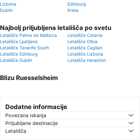
Lizbona
Edinburg
Dublin
Kreta
Najbolj priljubljena letališča po svetu
Letališče Palma de Mallorca
Letališče Catania
Letališče Ljubljana
Letališče Olbia
Letališče Tenerife South
Letališče Cagliari
Letališče Edinburg
Letališče Lizbona
Letališče Dublin
Letališče Heraklion
Blizu Ruesselsheim
Dodatne informacije
Povezana iskanja
Priljubljene destinacije
Letališča