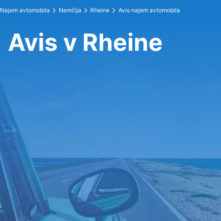
Najem avtomobila
Nemčija
Rheine
Avis najem avtomobila
Avis v Rheine