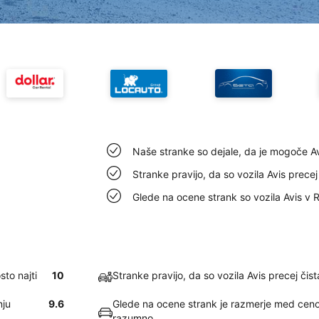
Naše stranke so dejale, da je mogoče Av
Stranke pravijo, da so vozila Avis precej
Glede na ocene strank so vozila Avis v 
to najti
10
Stranke pravijo, da so vozila Avis precej čis
nju
9.6
Glede na ocene strank je razmerje med ceno 
razumno