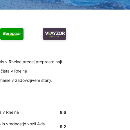
is v Rheine precej preprosto najti
 čista v Rheine
Rheine v zadovoljivem stanju
ta v Rheine
9.6
in vrednostjo vozil Avis
9.2