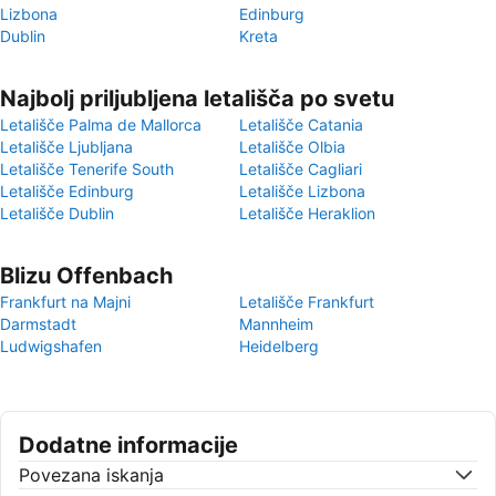
Lizbona
Edinburg
Dublin
Kreta
Najbolj priljubljena letališča po svetu
Letališče Palma de Mallorca
Letališče Catania
Letališče Ljubljana
Letališče Olbia
Letališče Tenerife South
Letališče Cagliari
Letališče Edinburg
Letališče Lizbona
Letališče Dublin
Letališče Heraklion
Blizu Offenbach
Frankfurt na Majni
Letališče Frankfurt
Darmstadt
Mannheim
Ludwigshafen
Heidelberg
Dodatne informacije
Povezana iskanja