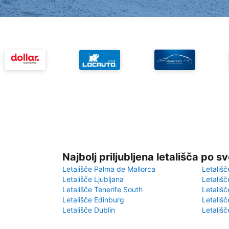
Najbolj priljubljena letališča po s
Letališče Palma de Mallorca
Letališč
Letališče Ljubljana
Letališč
Letališče Tenerife South
Letališč
Letališče Edinburg
Letališ
Letališče Dublin
Letališč