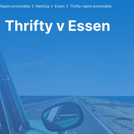
Najem avtomobila
Nemčija
Essen
Thrifty najem avtomobila
Thrifty v Essen