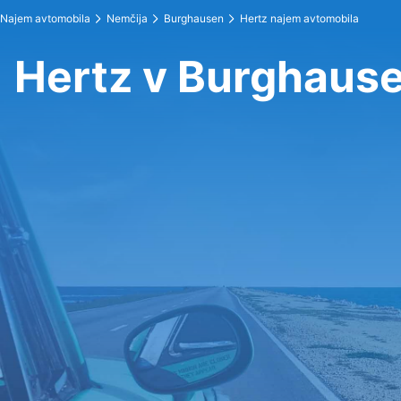
Najem avtomobila
Nemčija
Burghausen
Hertz najem avtomobila
Hertz v Burghaus