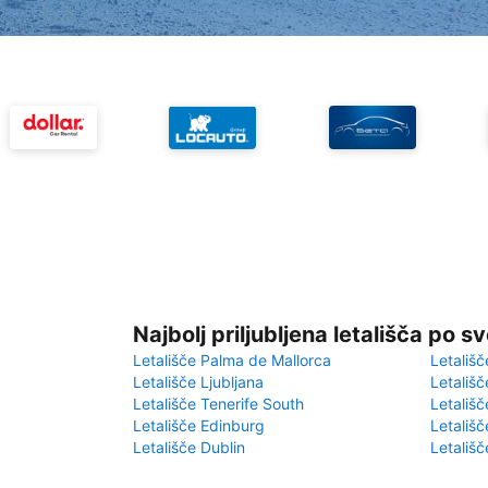
Najbolj priljubljena letališča po s
Letališče Palma de Mallorca
Letališč
Letališče Ljubljana
Letališč
Letališče Tenerife South
Letališč
Letališče Edinburg
Letališ
Letališče Dublin
Letališč