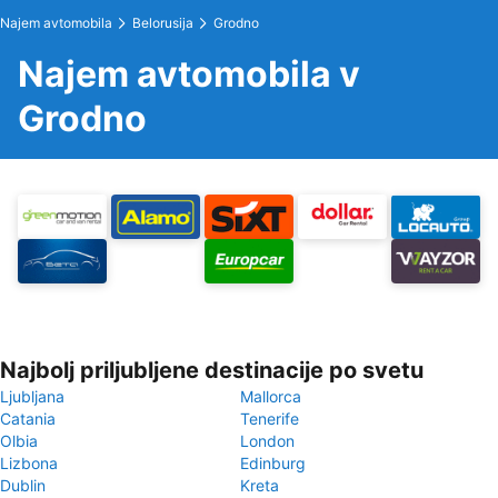
Najem avtomobila
Belorusija
Grodno
Najem avtomobila v
Grodno
Najbolj priljubljene destinacije po svetu
Ljubljana
Mallorca
Catania
Tenerife
Olbia
London
Lizbona
Edinburg
Dublin
Kreta