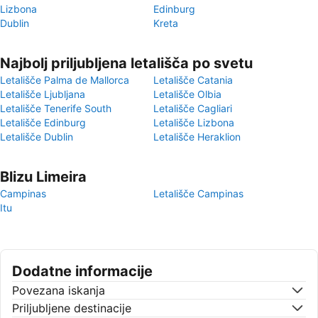
Lizbona
Edinburg
Dublin
Kreta
Najbolj priljubljena letališča po svetu
Letališče Palma de Mallorca
Letališče Catania
Letališče Ljubljana
Letališče Olbia
Letališče Tenerife South
Letališče Cagliari
Letališče Edinburg
Letališče Lizbona
Letališče Dublin
Letališče Heraklion
Blizu Limeira
Campinas
Letališče Campinas
Itu
Dodatne informacije
Povezana iskanja
Priljubljene destinacije