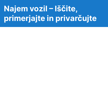
Najem vozil – Iščite,
primerjajte in privarčujte