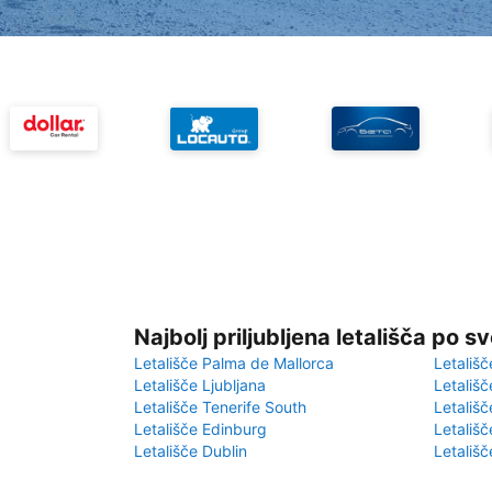
Najbolj priljubljena letališča po s
Letališče Palma de Mallorca
Letališč
Letališče Ljubljana
Letališč
Letališče Tenerife South
Letališč
Letališče Edinburg
Letališ
Letališče Dublin
Letališč