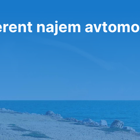
erent najem avtomo