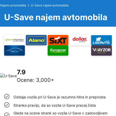
Najem avtomobila
U-Save najem avtomobila
U-Save najem avtomobila
7.9
Ocene
:
3,000+
Oddaja vozila pri U-Save je razumno hitra in preprosta
Stranke pravijo, da so vozila U-Save precej čista
Glede na ocene strank so vozila U-Save v zadovoljivem