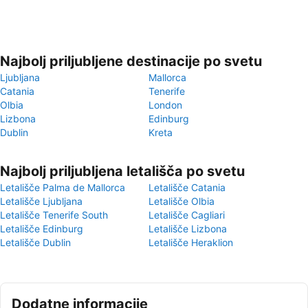
Najbolj priljubljene destinacije po svetu
Ljubljana
Mallorca
Catania
Tenerife
Olbia
London
Lizbona
Edinburg
Dublin
Kreta
Najbolj priljubljena letališča po svetu
Letališče Palma de Mallorca
Letališče Catania
Letališče Ljubljana
Letališče Olbia
Letališče Tenerife South
Letališče Cagliari
Letališče Edinburg
Letališče Lizbona
Letališče Dublin
Letališče Heraklion
Dodatne informacije