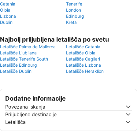
Catania
Tenerife
Olbia
London
Lizbona
Edinburg
Dublin
Kreta
Najbolj priljubljena letališča po svetu
Letališče Palma de Mallorca
Letališče Catania
Letališče Ljubljana
Letališče Olbia
Letališče Tenerife South
Letališče Cagliari
Letališče Edinburg
Letališče Lizbona
Letališče Dublin
Letališče Heraklion
Dodatne informacije
Povezana iskanja
Priljubljene destinacije
Letališča