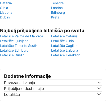
Catania
Tenerife
Olbia
London
Lizbona
Edinburg
Dublin
Kreta
Najbolj priljubljena letališča po svetu
Letališče Palma de Mallorca
Letališče Catania
Letališče Ljubljana
Letališče Olbia
Letališče Tenerife South
Letališče Cagliari
Letališče Edinburg
Letališče Lizbona
Letališče Dublin
Letališče Heraklion
Dodatne informacije
Povezana iskanja
Priljubljene destinacije
Letališča