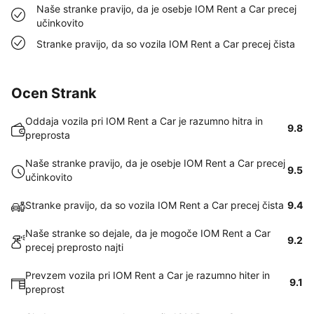
Naše stranke pravijo, da je osebje IOM Rent a Car precej
učinkovito
Stranke pravijo, da so vozila IOM Rent a Car precej čista
Ocen Strank
Oddaja vozila pri IOM Rent a Car je razumno hitra in
9.8
preprosta
Naše stranke pravijo, da je osebje IOM Rent a Car precej
9.5
učinkovito
Stranke pravijo, da so vozila IOM Rent a Car precej čista
9.4
Naše stranke so dejale, da je mogoče IOM Rent a Car
9.2
precej preprosto najti
Prevzem vozila pri IOM Rent a Car je razumno hiter in
9.1
preprost