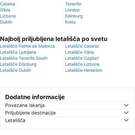
Catania
Tenerife
Olbia
London
Lizbona
Edinburg
Dublin
Kreta
Najbolj priljubljena letališča po svetu
Letališče Palma de Mallorca
Letališče Catania
Letališče Ljubljana
Letališče Olbia
Letališče Tenerife South
Letališče Cagliari
Letališče Edinburg
Letališče Lizbona
Letališče Dublin
Letališče Heraklion
Dodatne informacije
Povezana iskanja
Priljubljene destinacije
Letališča