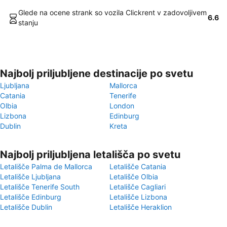
Glede na ocene strank so vozila Clickrent v zadovoljivem
6.6
stanju
Najbolj priljubljene destinacije po svetu
Ljubljana
Mallorca
Catania
Tenerife
Olbia
London
Lizbona
Edinburg
Dublin
Kreta
Najbolj priljubljena letališča po svetu
Letališče Palma de Mallorca
Letališče Catania
Letališče Ljubljana
Letališče Olbia
Letališče Tenerife South
Letališče Cagliari
Letališče Edinburg
Letališče Lizbona
Letališče Dublin
Letališče Heraklion