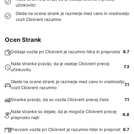
učinkovito
Glede na ocene strank je razmerje med ceno in vrednostjo
vozil Clickrent razumno
Ocen Strank
Oddaja vozila pri Clickrent je razumno hitra in preprosta
8.7
Naše stranke pravijo, da je osebje Clickrent precej
7.3
učinkovito
Glede na ocene strank je razmerje med ceno in vrednostjo
7.1
vozil Clickrent razumno
Stranke pravijo, da so vozila Clickrent precej čista
7.1
Naše stranke so dejale, da je mogoče Clickrent precej
6.8
preprosto najti
Prevzem vozila pri Clickrent je razumno hiter in preprost
6.7