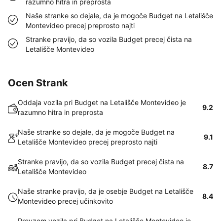
razumno hitra in preprosta
Naše stranke so dejale, da je mogoče Budget na Letališče
Montevideo precej preprosto najti
Stranke pravijo, da so vozila Budget precej čista na
Letališče Montevideo
Ocen Strank
Oddaja vozila pri Budget na Letališče Montevideo je
9.2
razumno hitra in preprosta
Naše stranke so dejale, da je mogoče Budget na
9.1
Letališče Montevideo precej preprosto najti
Stranke pravijo, da so vozila Budget precej čista na
8.7
Letališče Montevideo
Naše stranke pravijo, da je osebje Budget na Letališče
8.4
Montevideo precej učinkovito
Prevzem vozila pri Budget na Letališče Montevideo je