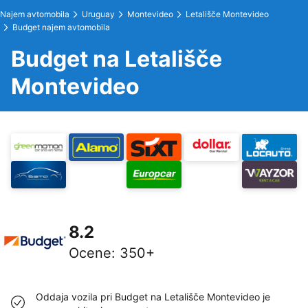
Najem avtomobila
Uruguay
Montevideo
Letališče Montevideo
Budget najem avtomobila
Budget na Letališče
Montevideo
8.2
Ocene
:
350+
Oddaja vozila pri Budget na Letališče Montevideo je