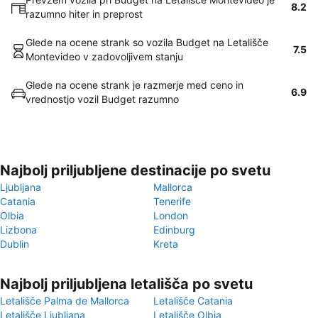
8.2
razumno hiter in preprost
Glede na ocene strank so vozila Budget na Letališče
7.5
Montevideo v zadovoljivem stanju
Glede na ocene strank je razmerje med ceno in
6.9
vrednostjo vozil Budget razumno
Najbolj priljubljene destinacije po svetu
Ljubljana
Mallorca
Catania
Tenerife
Olbia
London
Lizbona
Edinburg
Dublin
Kreta
Najbolj priljubljena letališča po svetu
Letališče Palma de Mallorca
Letališče Catania
Letališče Ljubljana
Letališče Olbia