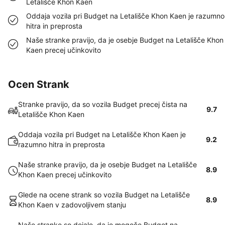
Letališče Khon Kaen
Oddaja vozila pri Budget na Letališče Khon Kaen je razumno
hitra in preprosta
Naše stranke pravijo, da je osebje Budget na Letališče Khon
Kaen precej učinkovito
Ocen Strank
Stranke pravijo, da so vozila Budget precej čista na
9.7
Letališče Khon Kaen
Oddaja vozila pri Budget na Letališče Khon Kaen je
9.2
razumno hitra in preprosta
Naše stranke pravijo, da je osebje Budget na Letališče
8.9
Khon Kaen precej učinkovito
Glede na ocene strank so vozila Budget na Letališče
8.9
Khon Kaen v zadovoljivem stanju
Naše stranke so dejale, da je mogoče Budget na