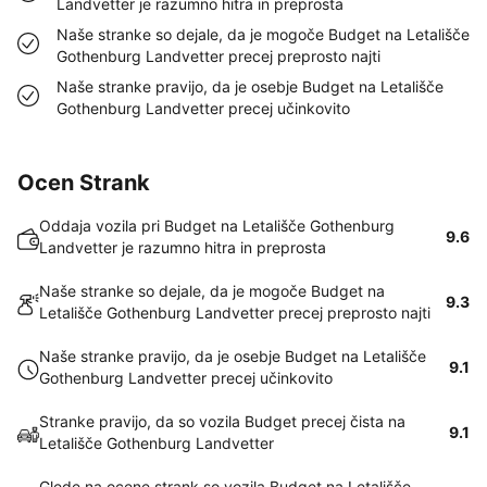
Landvetter je razumno hitra in preprosta
Naše stranke so dejale, da je mogoče Budget na Letališče
Gothenburg Landvetter precej preprosto najti
Naše stranke pravijo, da je osebje Budget na Letališče
Gothenburg Landvetter precej učinkovito
Ocen Strank
Oddaja vozila pri Budget na Letališče Gothenburg
9.6
Landvetter je razumno hitra in preprosta
Naše stranke so dejale, da je mogoče Budget na
9.3
Letališče Gothenburg Landvetter precej preprosto najti
Naše stranke pravijo, da je osebje Budget na Letališče
9.1
Gothenburg Landvetter precej učinkovito
Stranke pravijo, da so vozila Budget precej čista na
9.1
Letališče Gothenburg Landvetter
Glede na ocene strank so vozila Budget na Letališče