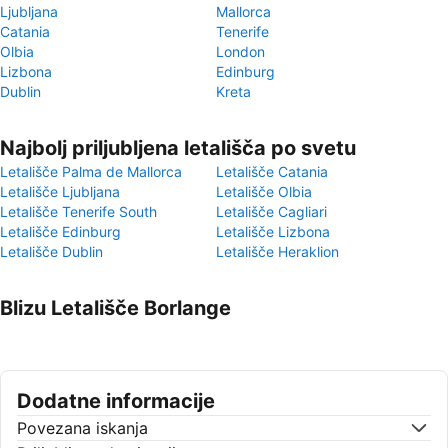
Ljubljana
Mallorca
Catania
Tenerife
Olbia
London
Lizbona
Edinburg
Dublin
Kreta
Najbolj priljubljena letališča po svetu
Letališče Palma de Mallorca
Letališče Catania
Letališče Ljubljana
Letališče Olbia
Letališče Tenerife South
Letališče Cagliari
Letališče Edinburg
Letališče Lizbona
Letališče Dublin
Letališče Heraklion
Blizu Letališče Borlange
Dodatne informacije
Povezana iskanja