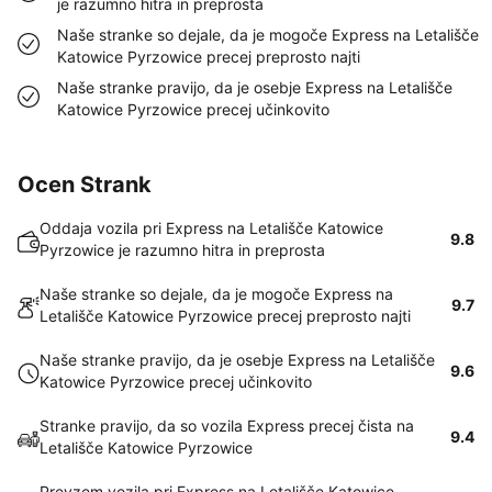
je razumno hitra in preprosta
Naše stranke so dejale, da je mogoče Express na Letališče
Katowice Pyrzowice precej preprosto najti
Naše stranke pravijo, da je osebje Express na Letališče
Katowice Pyrzowice precej učinkovito
Ocen Strank
Oddaja vozila pri Express na Letališče Katowice
9.8
Pyrzowice je razumno hitra in preprosta
Naše stranke so dejale, da je mogoče Express na
9.7
Letališče Katowice Pyrzowice precej preprosto najti
Naše stranke pravijo, da je osebje Express na Letališče
9.6
Katowice Pyrzowice precej učinkovito
Stranke pravijo, da so vozila Express precej čista na
9.4
Letališče Katowice Pyrzowice
Prevzem vozila pri Express na Letališče Katowice