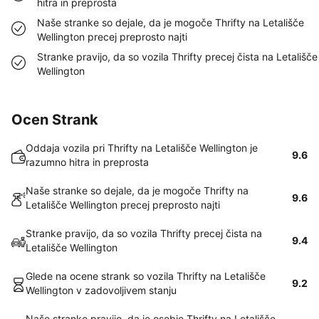
hitra in preprosta
Naše stranke so dejale, da je mogoče Thrifty na Letališče
Wellington precej preprosto najti
Stranke pravijo, da so vozila Thrifty precej čista na Letališče
Wellington
Ocen Strank
Oddaja vozila pri Thrifty na Letališče Wellington je
9.6
razumno hitra in preprosta
Naše stranke so dejale, da je mogoče Thrifty na
9.6
Letališče Wellington precej preprosto najti
Stranke pravijo, da so vozila Thrifty precej čista na
9.4
Letališče Wellington
Glede na ocene strank so vozila Thrifty na Letališče
9.2
Wellington v zadovoljivem stanju
Naše stranke pravijo, da je osebje Thrifty na Letališče