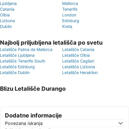
Ljubljana
Mallorca
Catania
Tenerife
Olbia
London
Lizbona
Edinburg
Dublin
Kreta
Najbolj priljubljena letališča po svetu
Letališče Palma de Mallorca
Letališče Catania
Letališče Ljubljana
Letališče Olbia
Letališče Tenerife South
Letališče Cagliari
Letališče Edinburg
Letališče Lizbona
Letališče Dublin
Letališče Heraklion
Blizu Letališče Durango
Dodatne informacije
Povezana iskanja