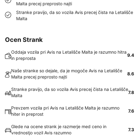
Malta precej preprosto najti
Stranke pravijo, da so vozila Avis precej čista na Letališče
Malta
Ocen Strank
Oddaja vozila pri Avis na Letališče Malta je razumno hitra
9.4
in preprosta
Naše stranke so dejale, da je mogoče Avis na Letališče
8.6
Malta precej preprosto najti
Stranke pravijo, da so vozila Avis precej čista na Letališče
7.8
Malta
Prevzem vozila pri Avis na Letališče Malta je razumno
7.6
hiter in preprost
Glede na ocene strank je razmerje med ceno in
7.3
vrednostjo vozil Avis razumno