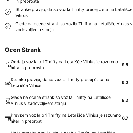
in preprosta
Stranke pravijo, da so vozila Thrifty precej čista na Letališče
Vilnius
Glede na ocene strank so vozila Thrifty na Letališče Vilnius v
zadovoljivem stanju
Ocen Strank
Oddaja vozila pri Thrifty na Letališče Vilnius je razumno
9.5
hitra in preprosta
Stranke pravijo, da so vozila Thrifty precej čista na
9.2
Letališče Vilnius
Glede na ocene strank so vozila Thrifty na Letališče
9.2
Vilnius v zadovoljivem stanju
Prevzem vozila pri Thrifty na Letališče Vilnius je razumno
8.7
hiter in preprost
Naše stranke pravijo, da je osebje Thrifty na Letališče