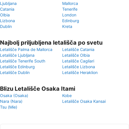
Ljubljana
Mallorca
Catania
Tenerife
Olbia
London
Lizbona
Edinburg
Dublin
Kreta
Najbolj priljubljena letališča po svetu
Letališče Palma de Mallorca
Letališče Catania
Letališče Ljubljana
Letališče Olbia
Letališče Tenerife South
Letališče Cagliari
Letališče Edinburg
Letališče Lizbona
Letališče Dublin
Letališče Heraklion
Blizu Letališče Osaka Itami
Osaka (Osaka)
Kobe
Nara (Nara)
Letališče Osaka Kansai
Tsu (Mie)