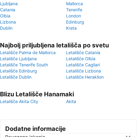
Ljubljana
Mallorca
Catania
Tenerife
Olbia
London
Lizbona
Edinburg
Dublin
Kreta
Najbolj priljubljena letališča po svetu
Letališče Palma de Mallorca
Letališče Catania
Letališče Ljubljana
Letališče Olbia
Letališče Tenerife South
Letališče Cagliari
Letališče Edinburg
Letališče Lizbona
Letališče Dublin
Letališče Heraklion
Blizu Letališče Hanamaki
Letališče Akita City
Akita
Dodatne informacije