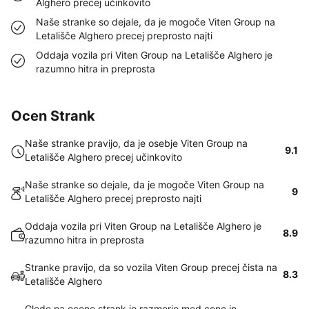
Alghero precej učinkovito
Naše stranke so dejale, da je mogoče Viten Group na
Letališče Alghero precej preprosto najti
Oddaja vozila pri Viten Group na Letališče Alghero je
razumno hitra in preprosta
Ocen Strank
Naše stranke pravijo, da je osebje Viten Group na
9.1
Letališče Alghero precej učinkovito
Naše stranke so dejale, da je mogoče Viten Group na
9
Letališče Alghero precej preprosto najti
Oddaja vozila pri Viten Group na Letališče Alghero je
8.9
razumno hitra in preprosta
Stranke pravijo, da so vozila Viten Group precej čista na
8.3
Letališče Alghero
Glede na ocene strank je razmerje med ceno in