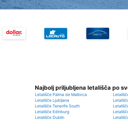
Najbolj priljubljena letališča po s
Letališče Palma de Mallorca
Letališč
Letališče Ljubljana
Letališč
Letališče Tenerife South
Letališč
Letališče Edinburg
Letališ
Letališče Dublin
Letališč