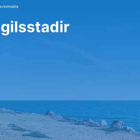
avtomobila
gilsstadir