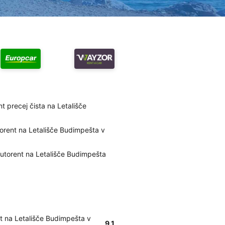
t precej čista na Letališče
torent na Letališče Budimpešta v
Autorent na Letališče Budimpešta
t na Letališče Budimpešta v
9.1