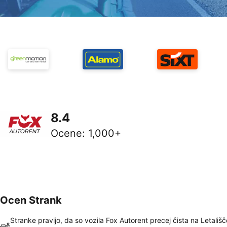
8.4
Ocene
:
1,000+
Ocen Strank
Stranke pravijo, da so vozila Fox Autorent precej čista na Letališč