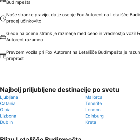
Budimpešta
Naše stranke pravijo, da je osebje Fox Autorent na Letališče Bud
precej učinkovito
Glede na ocene strank je razmerje med ceno in vrednostjo vozil F
Autorent razumno
Prevzem vozila pri Fox Autorent na Letališče Budimpešta je razum
preprost
Najbolj priljubljene destinacije po svetu
Ljubljana
Mallorca
Catania
Tenerife
Olbia
London
Lizbona
Edinburg
Dublin
Kreta
Blizu Letališče Budimpešta