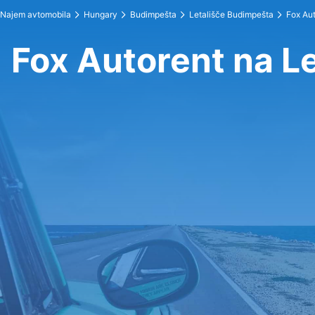
Najem avtomobila
Hungary
Budimpešta
Letališče Budimpešta
Fox Au
Fox Autorent na L