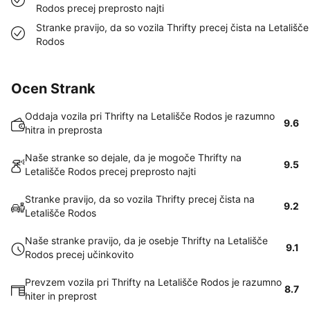
Rodos precej preprosto najti
Stranke pravijo, da so vozila Thrifty precej čista na Letališče
Rodos
Ocen Strank
Oddaja vozila pri Thrifty na Letališče Rodos je razumno
9.6
hitra in preprosta
Naše stranke so dejale, da je mogoče Thrifty na
9.5
Letališče Rodos precej preprosto najti
Stranke pravijo, da so vozila Thrifty precej čista na
9.2
Letališče Rodos
Naše stranke pravijo, da je osebje Thrifty na Letališče
9.1
Rodos precej učinkovito
Prevzem vozila pri Thrifty na Letališče Rodos je razumno
8.7
hiter in preprost