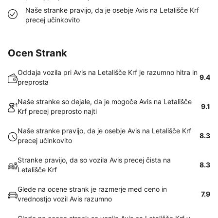
Naše stranke pravijo, da je osebje Avis na Letališče Krf
precej učinkovito
Ocen Strank
Oddaja vozila pri Avis na Letališče Krf je razumno hitra in
9.4
preprosta
Naše stranke so dejale, da je mogoče Avis na Letališče
9.1
Krf precej preprosto najti
Naše stranke pravijo, da je osebje Avis na Letališče Krf
8.3
precej učinkovito
Stranke pravijo, da so vozila Avis precej čista na
8.3
Letališče Krf
Glede na ocene strank je razmerje med ceno in
7.9
vrednostjo vozil Avis razumno