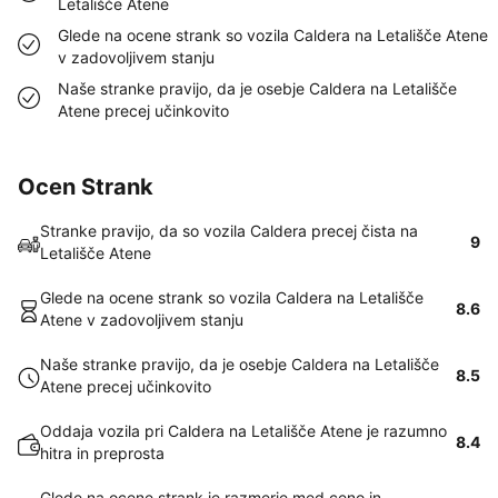
Letališče Atene
Glede na ocene strank so vozila Caldera na Letališče Atene
v zadovoljivem stanju
Naše stranke pravijo, da je osebje Caldera na Letališče
Atene precej učinkovito
Ocen Strank
Stranke pravijo, da so vozila Caldera precej čista na
9
Letališče Atene
Glede na ocene strank so vozila Caldera na Letališče
8.6
Atene v zadovoljivem stanju
Naše stranke pravijo, da je osebje Caldera na Letališče
8.5
Atene precej učinkovito
Oddaja vozila pri Caldera na Letališče Atene je razumno
8.4
hitra in preprosta
Glede na ocene strank je razmerje med ceno in