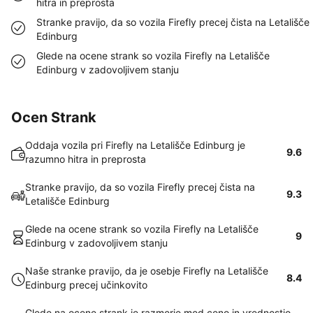
hitra in preprosta
Stranke pravijo, da so vozila Firefly precej čista na Letališče
Edinburg
Glede na ocene strank so vozila Firefly na Letališče
Edinburg v zadovoljivem stanju
Ocen Strank
Oddaja vozila pri Firefly na Letališče Edinburg je
9.6
razumno hitra in preprosta
Stranke pravijo, da so vozila Firefly precej čista na
9.3
Letališče Edinburg
Glede na ocene strank so vozila Firefly na Letališče
9
Edinburg v zadovoljivem stanju
Naše stranke pravijo, da je osebje Firefly na Letališče
8.4
Edinburg precej učinkovito
Glede na ocene strank je razmerje med ceno in vrednostjo