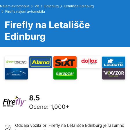
Najem avtomobila
VB
Edinburg
Letališče Edinburg
Firefly najem avtomobila
Firefly na Letališče
Edinburg
8.5
Ocene
:
1,000+
Oddaja vozila pri Firefly na Letališče Edinburg je razumno