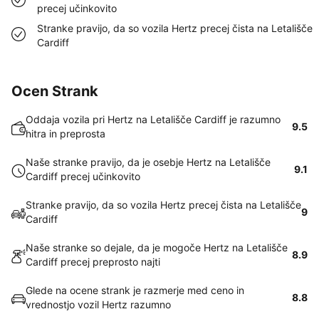
precej učinkovito
Stranke pravijo, da so vozila Hertz precej čista na Letališče
Cardiff
Ocen Strank
Oddaja vozila pri Hertz na Letališče Cardiff je razumno
9.5
hitra in preprosta
Naše stranke pravijo, da je osebje Hertz na Letališče
9.1
Cardiff precej učinkovito
Stranke pravijo, da so vozila Hertz precej čista na Letališče
9
Cardiff
Naše stranke so dejale, da je mogoče Hertz na Letališče
8.9
Cardiff precej preprosto najti
Glede na ocene strank je razmerje med ceno in
8.8
vrednostjo vozil Hertz razumno