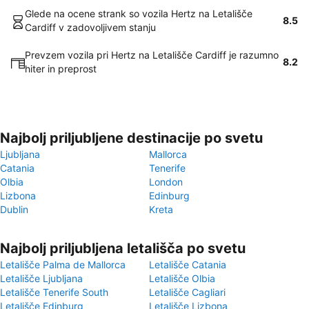
Glede na ocene strank so vozila Hertz na Letališče
8.5
Cardiff v zadovoljivem stanju
Prevzem vozila pri Hertz na Letališče Cardiff je razumno
8.2
hiter in preprost
Najbolj priljubljene destinacije po svetu
Ljubljana
Mallorca
Catania
Tenerife
Olbia
London
Lizbona
Edinburg
Dublin
Kreta
Najbolj priljubljena letališča po svetu
Letališče Palma de Mallorca
Letališče Catania
Letališče Ljubljana
Letališče Olbia
Letališče Tenerife South
Letališče Cagliari
Letališče Edinburg
Letališče Lizbona