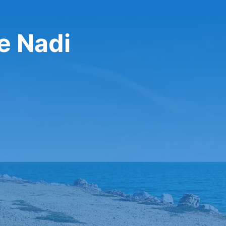
če Nadi