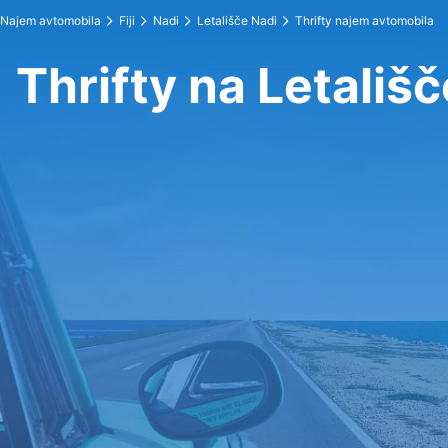
Najem avtomobila
Fiji
Nadi
Letališče Nadi
Thrifty najem avtomobila
Thrifty na Letališ