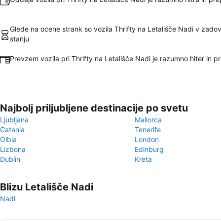
Glede na ocene strank so vozila Thrifty na Letališče Nadi v zadov
stanju
Prevzem vozila pri Thrifty na Letališče Nadi je razumno hiter in p
Najbolj priljubljene destinacije po svetu
Ljubljana
Mallorca
Catania
Tenerife
Olbia
London
Lizbona
Edinburg
Dublin
Kreta
Blizu Letališče Nadi
Nadi