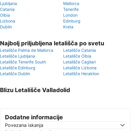
Ljubljana
Mallorca
Catania
Tenerife
Olbia
London
Lizbona
Edinburg
Dublin
Kreta
Najbolj priljubljena letališča po svetu
Letališče Palma de Mallorca
Letališče Catania
Letališče Ljubljana
Letališče Olbia
Letališče Tenerife South
Letališče Cagliari
Letališče Edinburg
Letališče Lizbona
Letališče Dublin
Letališče Heraklion
Blizu Letališče Valladolid
Dodatne informacije
Povezana iskanja