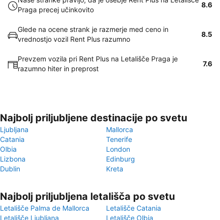
8.6
Praga precej učinkovito
Glede na ocene strank je razmerje med ceno in
8.5
vrednostjo vozil Rent Plus razumno
Prevzem vozila pri Rent Plus na Letališče Praga je
7.6
razumno hiter in preprost
Najbolj priljubljene destinacije po svetu
Ljubljana
Mallorca
Catania
Tenerife
Olbia
London
Lizbona
Edinburg
Dublin
Kreta
Najbolj priljubljena letališča po svetu
Letališče Palma de Mallorca
Letališče Catania
Letališče Ljubljana
Letališče Olbia