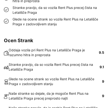
hitra in preprosta
Stranke pravijo, da so vozila Rent Plus precej čista na
Letališče Praga
Glede na ocene strank so vozila Rent Plus na Letališče
Praga v zadovoljivem stanju
Ocen Strank
Oddaja vozila pri Rent Plus na Letališče Praga je
9.5
razumno hitra in preprosta
Stranke pravijo, da so vozila Rent Plus precej čista na
9.1
Letališče Praga
Glede na ocene strank so vozila Rent Plus na Letališče
9
Praga v zadovoljivem stanju
Naše stranke so dejale, da je mogoče Rent Plus na
9
Letališče Praga precej preprosto najti
Naše stranke pravijo, da je osebje Rent Plus na Letališče