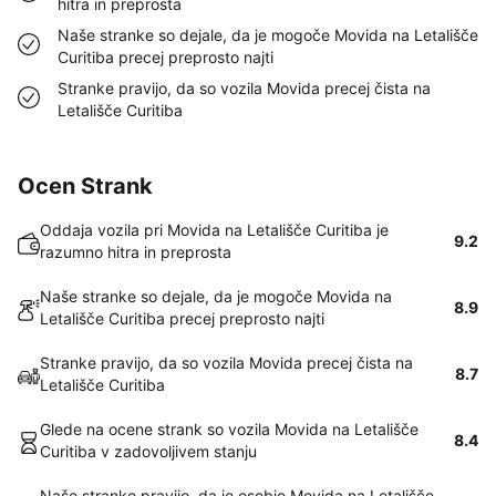
hitra in preprosta
Naše stranke so dejale, da je mogoče Movida na Letališče
Curitiba precej preprosto najti
Stranke pravijo, da so vozila Movida precej čista na
Letališče Curitiba
Ocen Strank
Oddaja vozila pri Movida na Letališče Curitiba je
9.2
razumno hitra in preprosta
Naše stranke so dejale, da je mogoče Movida na
8.9
Letališče Curitiba precej preprosto najti
Stranke pravijo, da so vozila Movida precej čista na
8.7
Letališče Curitiba
Glede na ocene strank so vozila Movida na Letališče
8.4
Curitiba v zadovoljivem stanju
Naše stranke pravijo, da je osebje Movida na Letališče