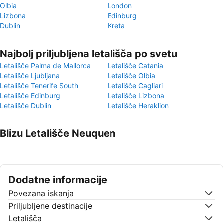
Olbia
London
Lizbona
Edinburg
Dublin
Kreta
Najbolj priljubljena letališča po svetu
Letališče Palma de Mallorca
Letališče Catania
Letališče Ljubljana
Letališče Olbia
Letališče Tenerife South
Letališče Cagliari
Letališče Edinburg
Letališče Lizbona
Letališče Dublin
Letališče Heraklion
Blizu Letališče Neuquen
Dodatne informacije
Povezana iskanja
Priljubljene destinacije
Letališča