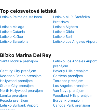
Top celosvetové letiská
Letisko Palma de Mallorca
Letisko M. R. Štefánika
Bratislava
Letisko Malaga
Letisko Alghero
Letisko Catania
Letisko Olbia
Letisko Košice
Letisko Bari
Letisko Barcelona
Letisko Los Angeles Airport
Blízko Marina Del Rey
Santa Monica prenájom
Letisko Los Angeles Airport
prenájom
Century City prenájom
Beverly Hills prenájom
Redondo Beach prenájom
Gardena prenájom
Hollywood prenájom
Torrance prenájom
Studio City prenájom
Los Angeles prenájom
North Hollywood prenájom
Van Nuys prenájom
Lomita prenájom
Woodland Hills prenájom
Reseda prenájom
Burbank prenájom
Letisko Burbank Airport
Canoga Park prenájom