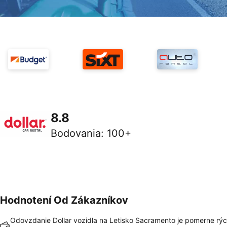
8.8
Bodovania
:
100+
Hodnotení Od Zákazníkov
Odovzdanie Dollar vozidla na Letisko Sacramento je pomerne rýc