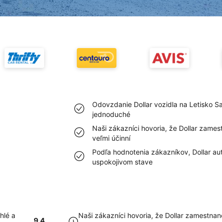
Odovzdanie Dollar vozidla na Letisko S
jednoduché
Naši zákazníci hovoria, že Dollar zame
veľmi účinní
Podľa hodnotenia zákazníkov, Dollar au
uspokojivom stave
hlé a
Naši zákazníci hovoria, že Dollar zamestnan
9.4