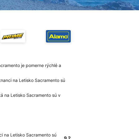
acramento je pomerne rýchlé a
stnanci na Letisko Sacramento sú
tá na Letisko Sacramento sú v
ci na Letisko Sacramento sú
9.2