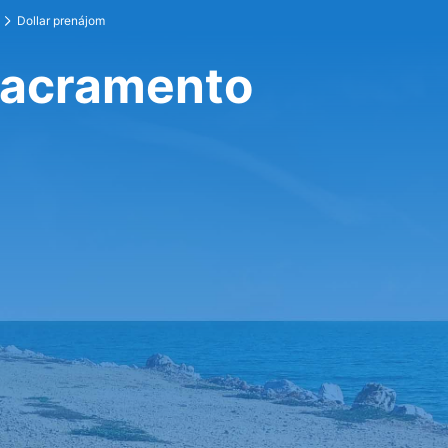
Dollar prenájom
 Sacramento