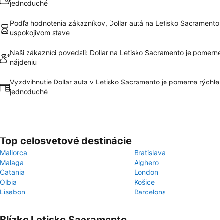
jednoduché
Podľa hodnotenia zákazníkov, Dollar autá na Letisko Sacramento
uspokojivom stave
Naši zákazníci povedali: Dollar na Letisko Sacramento je pomern
nájdeniu
Vyzdvihnutie Dollar auta v Letisko Sacramento je pomerne rýchle
jednoduché
Top celosvetové destinácie
Mallorca
Bratislava
Malaga
Alghero
Catania
London
Olbia
Košice
Lisabon
Barcelona
Blízko Letisko Sacramento