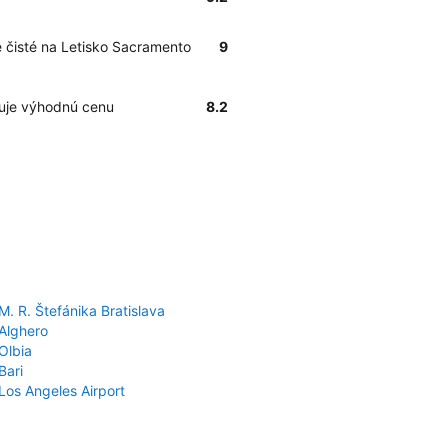
e čisté na Letisko Sacramento
9
tuje výhodnú cenu
8.2
M. R. Štefánika Bratislava
 Alghero
Olbia
Bari
Los Angeles Airport