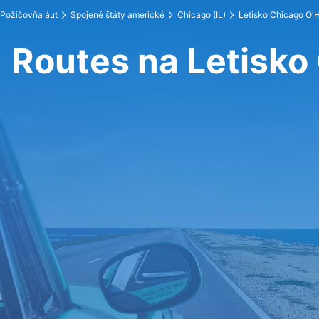
Požičovňa áut
Spojené štáty americké
Chicago (IL)
Letisko Chicago O'H
Routes na Letisko