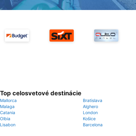
Top celosvetové destinácie
Mallorca
Bratislava
Malaga
Alghero
Catania
London
Olbia
Košice
Lisabon
Barcelona