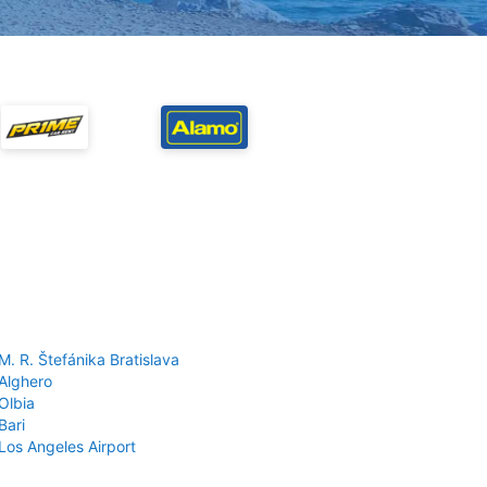
M. R. Štefánika Bratislava
 Alghero
Olbia
Bari
Los Angeles Airport