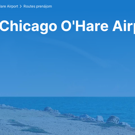
are Airport
Routes prenájom
 Chicago O'Hare Air