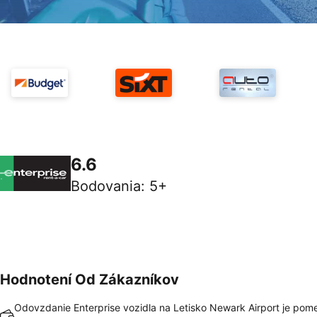
6.6
Bodovania
:
5+
Hodnotení Od Zákazníkov
Odovzdanie Enterprise vozidla na Letisko Newark Airport je pome