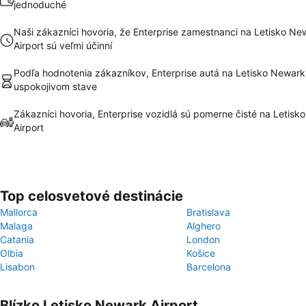
jednoduché
Naši zákazníci hovoria, že Enterprise zamestnanci na Letisko Ne
Airport sú veľmi účinní
Podľa hodnotenia zákazníkov, Enterprise autá na Letisko Newark 
uspokojivom stave
Zákazníci hovoria, Enterprise vozidlá sú pomerne čisté na Letis
Airport
Top celosvetové destinácie
Mallorca
Bratislava
Malaga
Alghero
Catania
London
Olbia
Košice
Lisabon
Barcelona
Blízko Letisko Newark Airport