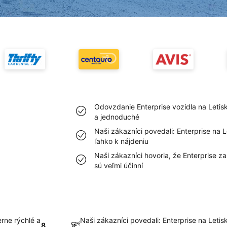
Odovzdanie Enterprise vozidla na Letis
a jednoduché
Naši zákazníci povedali: Enterprise na 
ľahko k nájdeniu
Naši zákazníci hovoria, že Enterprise z
sú veľmi účinní
rne rýchlé a
Naši zákazníci povedali: Enterprise na Leti
8