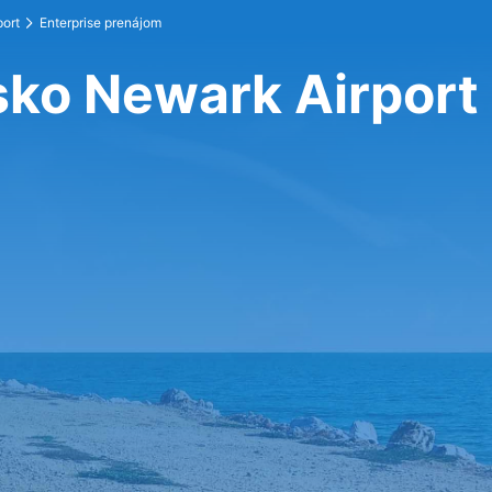
port
Enterprise prenájom
isko Newark Airport