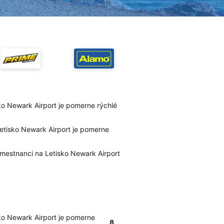
ko Newark Airport je pomerne rýchlé
Letisko Newark Airport je pomerne
amestnanci na Letisko Newark Airport
sko Newark Airport je pomerne
8