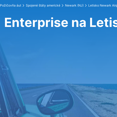
Požičovňa áut
Spojené štáty americké
Newark (NJ)
Letisko Newark Air
Enterprise na Let