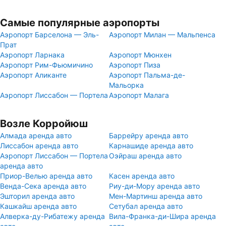
Самые популярные аэропорты
Аэропорт Барселона — Эль-
Аэропорт Милан — Мальпенса
Прат
Аэропорт Ларнака
Аэропорт Мюнхен
Аэропорт Рим-Фьюмичино
Аэропорт Пиза
Аэропорт Аликанте
Аэропорт Пальма-де-
Мальорка
Аэропорт Лиссабон — Портела
Аэропорт Малага
Возле Корройюш
Алмада аренда авто
Баррейру аренда авто
Лиссабон аренда авто
Карнашиде аренда авто
Аэропорт Лиссабон — Портела
Оэйраш аренда авто
аренда авто
Приор-Велью аренда авто
Касен аренда авто
Венда-Сека аренда авто
Риу-ди-Мору аренда авто
Эшторил аренда авто
Мен-Мартинш аренда авто
Кашкайш аренда авто
Сетубал аренда авто
Алверка-ду-Рибатежу аренда
Вила-Франка-ди-Шира аренда